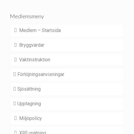
Medlemsmeny
Medlem – Startsida
Bryggvärdar
Vaktinstruktion
Förtöjningsanvisningar
Sjösättning
Upptagning
Miljöpolicy
XRF-mätning