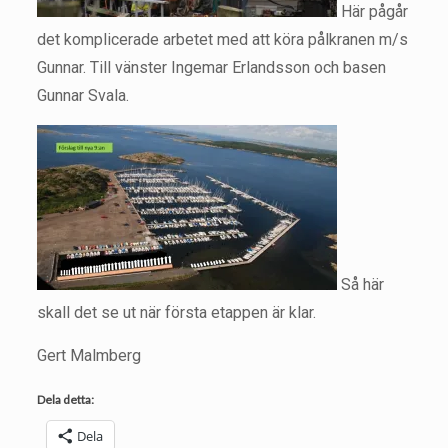
Här pågår
det komplicerade arbetet med att köra pålkranen m/s
Gunnar. Till vänster Ingemar Erlandsson och basen
Gunnar Svala.
Så här
skall det se ut när första etappen är klar.
Gert Malmberg
Dela detta:
Dela