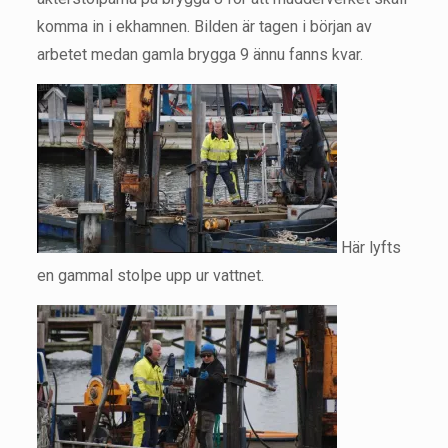
komma in i ekhamnen. Bilden är tagen i början av
arbetet medan gamla brygga 9 ännu fanns kvar.
Här lyfts
en gammal stolpe upp ur vattnet.