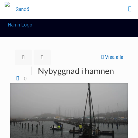
Visa alla
Nybyggnad i hamnen
0