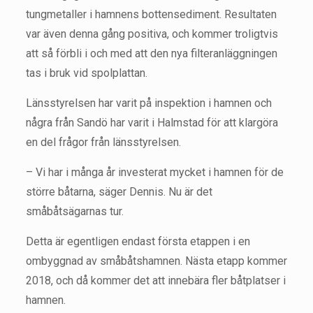
tungmetaller i hamnens bottensediment. Resultaten
var även denna gång positiva, och kommer troligtvis
att så förbli i och med att den nya filteranläggningen
tas i bruk vid spolplattan.
Länsstyrelsen har varit på inspektion i hamnen och
några från Sandö har varit i Halmstad för att klargöra
en del frågor från länsstyrelsen.
– Vi har i många år investerat mycket i hamnen för de
större båtarna, säger Dennis. Nu är det
småbåtsägarnas tur.
Detta är egentligen endast första etappen i en
ombyggnad av småbåtshamnen. Nästa etapp kommer
2018, och då kommer det att innebära fler båtplatser i
hamnen.