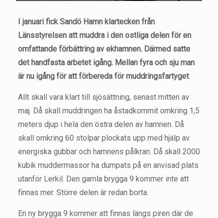
I januari fick Sandö Hamn klartecken från
Länsstyrelsen att muddra i den ostliga delen för en
omfattande förbättring av ekhamnen. Därmed satte
det handfasta arbetet igång. Mellan fyra och sju man
är nu igång för att förbereda för muddringsfartyget
.
Allt skall vara klart till sjösättning, senast mitten av
maj. Då skall muddringen ha åstadkommit omkring 1,5
meters djup i hela den östra delen av hamnen. Då
skall omkring 60 stolpar plockats upp med hjälp av
energiska gubbar och hamnens pålkran. Då skall 2000
kubik muddermassor ha dumpats på en anvisad plats
utanför Lerkil. Den gamla brygga 9 kommer inte att
finnas mer. Större delen är redan borta.
En ny brygga 9 kommer att finnas längs piren där de